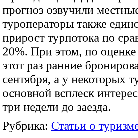
прогноз озвучили местные
туроператоры также един
прирост турпотока по ср
20%. При этом, по оценке 
этот раз ранние брониров
сентября, а у некоторых
т
основной всплеск интереса
три недели до заезда.
Рубрика:
Статьи о туризм