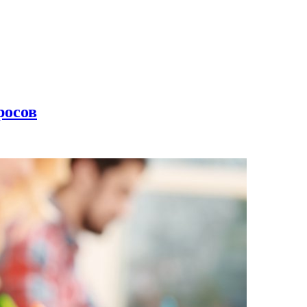
росов