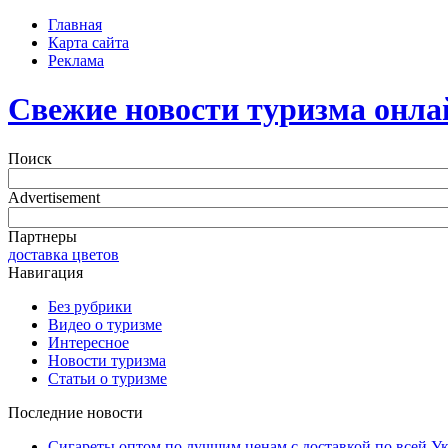
Главная
Карта сайта
Реклама
Свежие новости туризма онла
Поиск
Advertisement
Партнеры
доставка цветов
Навигация
Без рубрики
Видео о туризме
Интересное
Новости туризма
Статьи о туризме
Последние новости
Сигареты оптом по лучшим ценам с доставкой по всей У