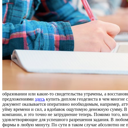
образовании или какие-то свидетельства утрачены, а восстанов
предложениями
здесь
купить диплом геодезиста в чем многие с
документ оказывается оперативно необходимым, например, атте
уйму времени и сил, а вдобавок ощутимую денежную сумму. В 
компании, и это точно не затруднение теперь. Помимо того, вп
удовлетворяющие для успешного разрешения задания. В любом 
фирмы в любую минуту. По сути в таком случае абсолютно не 