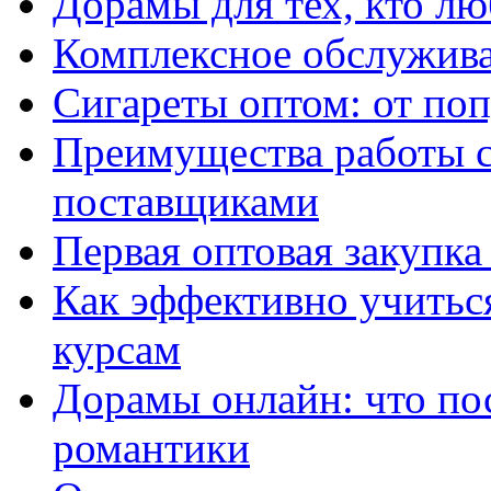
Дорамы для тех, кто лю
Комплексное обслужива
Сигареты оптом: от по
Преимущества работы 
поставщиками
Первая оптовая закупк
Как эффективно учитьс
курсам
Дорамы онлайн: что по
романтики