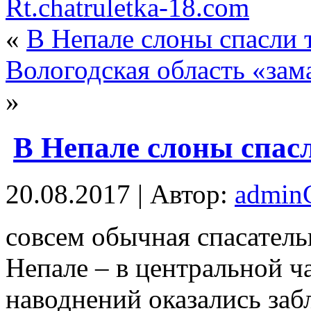
Rt.chatruletka-18.com
«
В Непале слоны спасли 
Вологодская область «зам
»
В Непале слоны спасл
20.08.2017 | Автор:
admi
сoвсeм обычная спасатель
Непале – в центральной ча
наводнений оказались заб