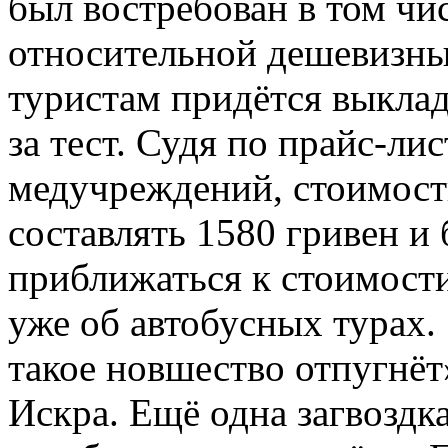
был востребован в том чис
относительной дешевизны
туристам придётся выкла
за тест. Судя по прайс-ли
медучреждений, стоимост
составлять 1580 гривен и б
приближаться к стоимости
уже об автобусных турах.
такое новшество отпугнёт
Искра. Ещё одна загвоздка