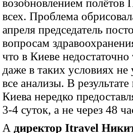
возобновлением полётов П
всех. Проблема обрисовал
апреля председатель пост
вопросам здравоохранения
что в Киеве недостаточно 
даже в таких условиях не
все анализы. В результате
Киева нередко предоставл
3-4 суток, а не через 48 ч
А
директор Itravel Ники