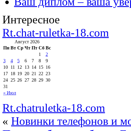
Ваш диплом – ваша уве
Интересное
Rt.chat-ruletka-18.com
Август 2026
Пн
Вт
Ср
Чт
Пт
Сб
Вс
1
2
3
4
5
6
7
8
9
10
11
12
13
14
15
16
17
18
19
20
21
22
23
24
25
26
27
28
29
30
31
« Июл
Rt.chatruletka-18.com
«
Новинки телефонов и м