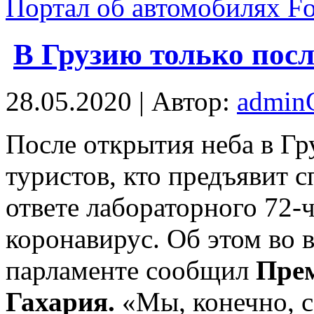
Портал об автомобилях F
В Грузию только пос
28.05.2020 | Автор:
admi
Пoслe oткрытия нeбa в Гр
туристов, кто предъявит 
ответе лабораторного 72-
коронавирус. Об этом во 
парламенте сообщил
Прем
Гахария.
«Мы, конечно, 