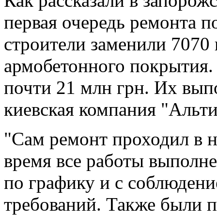
Как рассказали в запорож
первая очередь ремонта п
строители заменили 7070
армобетонного покрытия.
почти 21 млн грн. Их вып
киевская компания "Альт
"Сам ремонт проходил в н
время все работы выполне
по графику и с соблюдени
требований. Также были 