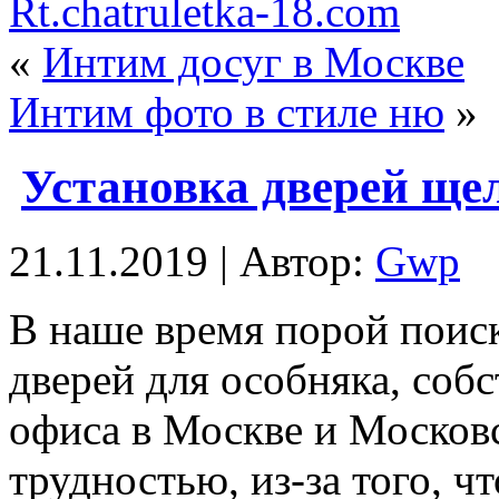
Rt.chatruletka-18.com
«
Интим досуг в Москве
Интим фото в стиле ню
»
Установка дверей ще
21.11.2019 | Автор:
Gwp
В нaшe врeмя порой поис
дверей для особняка, соб
офиса в Москве и Московс
трудностью, из-за того, ч