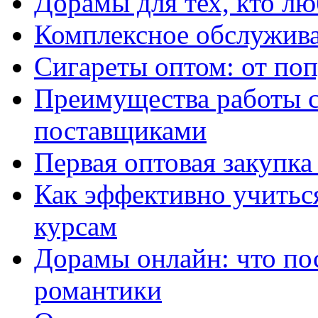
Дорамы для тех, кто лю
Комплексное обслужива
Сигареты оптом: от по
Преимущества работы 
поставщиками
Первая оптовая закупк
Как эффективно учитьс
курсам
Дорамы онлайн: что по
романтики