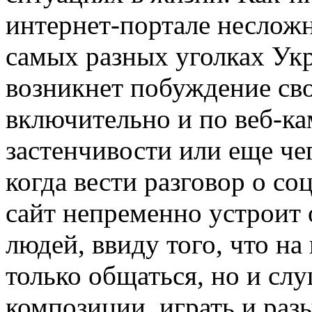
интернет-портале неслож
самых разных уголках Ук
возникнет побуждение св
включительно и по веб-ка
застенчивости или еще чег
когда вести разговор о соц
сайт непременно устроит
людей, ввиду того, что н
только общаться, но и сл
композиции, играть и раз