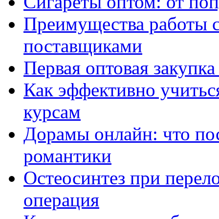
Сигареты оптом: от по
Преимущества работы 
поставщиками
Первая оптовая закупк
Как эффективно учитьс
курсам
Дорамы онлайн: что по
романтики
Остеосинтез при перело
операция