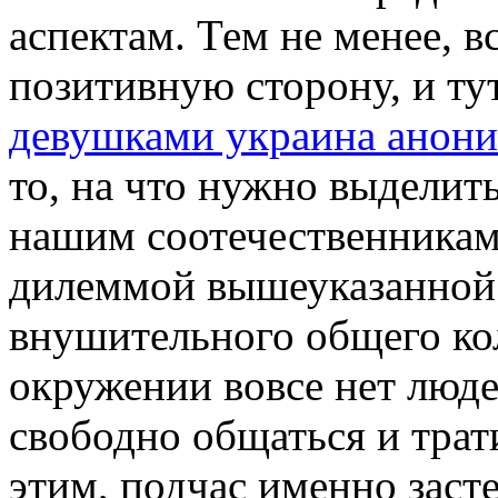
аспектам. Тем не менее, в
позитивную сторону, и ту
девушками украина анон
то, на что нужно выделит
нашим соотечественникам,
дилеммой вышеуказанной. 
внушительного общего ко
окружении вовсе нет люде
свободно общаться и трати
этим, подчас именно заст