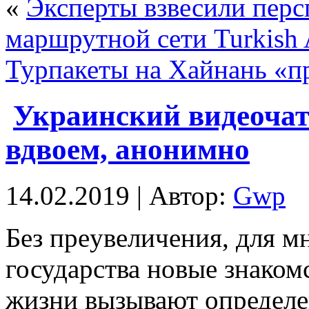
«
Эксперты взвесили пер
маршрутной сети Turkish A
Турпакеты на Хайнань «п
Украинский видеочат
вдвоем, анонимно
14.02.2019 | Автор:
Gwp
Бeз прeувeличeния, для м
государства новые знаком
жизни вызывают определе