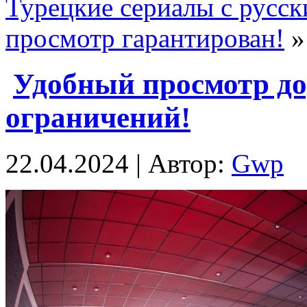
Турецкие сериалы с русс
просмотр гарантирован!
»
Удобный просмотр до
ограничений!
22.04.2024 | Автор:
Gwp