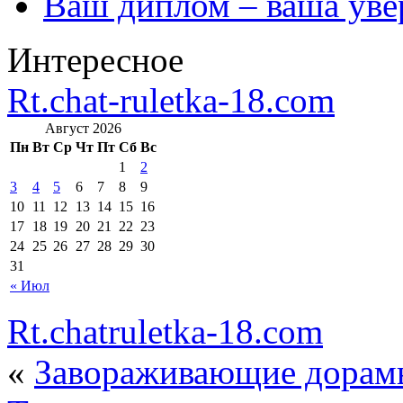
Ваш диплом – ваша уве
Интересное
Rt.chat-ruletka-18.com
Август 2026
Пн
Вт
Ср
Чт
Пт
Сб
Вс
1
2
3
4
5
6
7
8
9
10
11
12
13
14
15
16
17
18
19
20
21
22
23
24
25
26
27
28
29
30
31
« Июл
Rt.chatruletka-18.com
«
Завораживающие дорамы