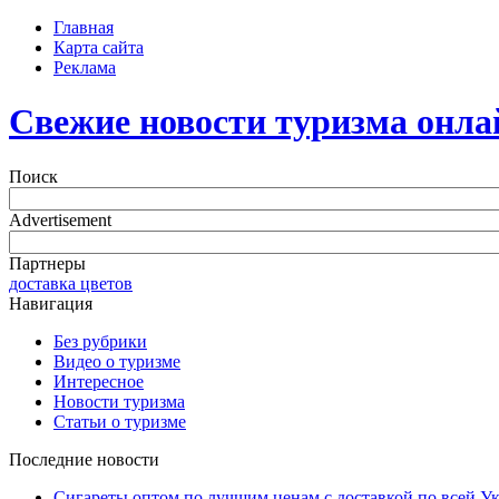
Главная
Карта сайта
Реклама
Свежие новости туризма онла
Поиск
Advertisement
Партнеры
доставка цветов
Навигация
Без рубрики
Видео о туризме
Интересное
Новости туризма
Статьи о туризме
Последние новости
Сигареты оптом по лучшим ценам с доставкой по всей У