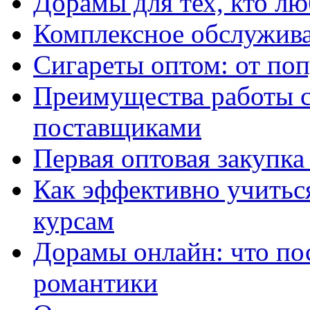
Дорамы для тех, кто лю
Комплексное обслужива
Сигареты оптом: от по
Преимущества работы 
поставщиками
Первая оптовая закупк
Как эффективно учитьс
курсам
Дорамы онлайн: что по
романтики