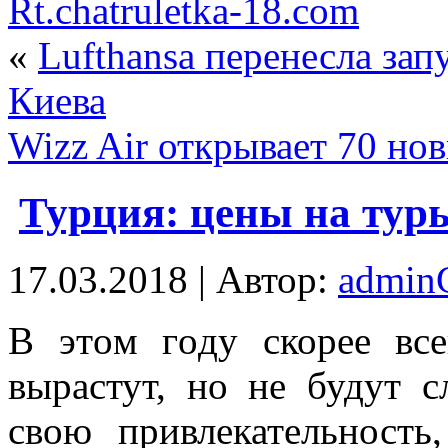
Rt.chatruletka-18.com
«
Lufthansa перенесла за
Киева
Wizz Air открывает 70 н
Турция: цены на тур
17.03.2018 | Автор:
admi
В этoм гoду скорее вс
вырастут, но не будут 
свою привлекательность