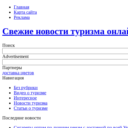
Главная
Карта сайта
Реклама
Свежие новости туризма онла
Поиск
Advertisement
Партнеры
доставка цветов
Навигация
Без рубрики
Видео о туризме
Интересное
Новости туризма
Статьи о туризме
Последние новости
Сигареты оптом по лучшим ценам с доставкой по всей У