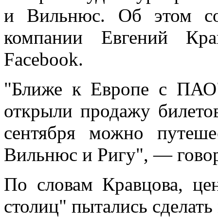
и Вильнюс. Об этом со
компании Евгений Кра
Facebook.
"Ближе к Европе с ПАО"
открыли продажу билетов
сентября можно путеше
Вильнюс и
Ригу", — гово
По словам Кравцова, це
столиц" пытались сделать