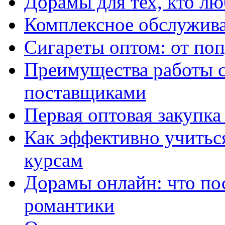
Дорамы для тех, кто лю
Комплексное обслужива
Сигареты оптом: от по
Преимущества работы 
поставщиками
Первая оптовая закупк
Как эффективно учитьс
курсам
Дорамы онлайн: что по
романтики