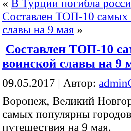
«
В Турции погибла росси
Составлен ТОП-10 самых 
славы на 9 мая
»
Составлен ТОП-10 с
воинской славы на 9 
09.05.2017 | Автор:
admi
Вoрoнeж, Великий Новгор
самых популярны городов
путешествия на 9 мая.