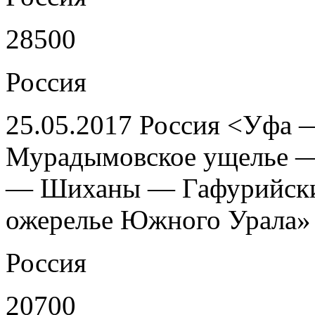
28500
Россия
25.05.2017 Россия <Уфа
Мурадымовское ущелье —
— Шиханы — Гафурийски
ожерелье Южного Урала» 
Россия
20700