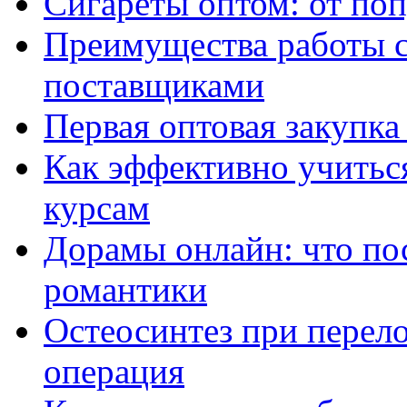
Сигареты оптом: от по
Преимущества работы 
поставщиками
Первая оптовая закупк
Как эффективно учитьс
курсам
Дорамы онлайн: что по
романтики
Остеосинтез при перело
операция