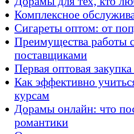
Дорамы для тех, кто лю
Комплексное обслужива
Сигареты оптом: от по
Преимущества работы 
поставщиками
Первая оптовая закупк
Как эффективно учитьс
курсам
Дорамы онлайн: что по
романтики