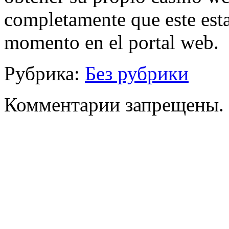
completamente que este esta
momento en el portal web.
Рубрика:
Без рубрики
Комментарии запрещены.