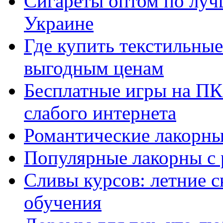
Сигареты оптом по луч
Украине
Где купить текстильны
выгодным ценам
Бесплатные игры на ПК 
слабого интернета
Романтические лакорны
Популярные лакорны с 
Сливы курсов: летние 
обучения