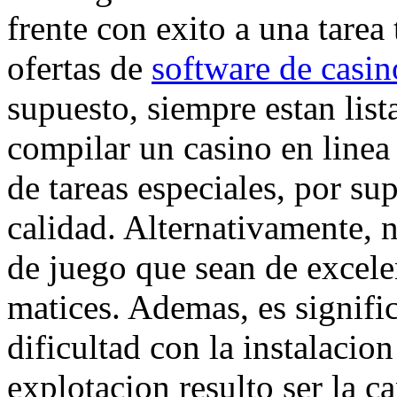
frente con exito a una tarea 
ofertas de
software de casin
supuesto, siempre estan list
compilar un casino en linea 
de tareas especiales, por su
calidad. Alternativamente, 
de juego que sean de excele
matices. Ademas, es signifi
dificultad con la instalacio
explotacion resulto ser la c