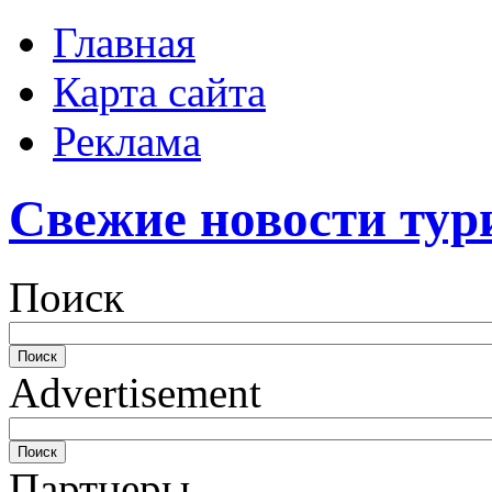
Главная
Карта сайта
Реклама
Свежие новости тур
Поиск
Advertisement
Партнеры