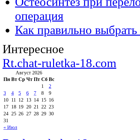
Остеосинтез при перело
операция
Как правильно выбрать
Интересное
Rt.chat-ruletka-18.com
Август 2026
Пн
Вт
Ср
Чт
Пт
Сб
Вс
1
2
3
4
5
6
7
8
9
10
11
12
13
14
15
16
17
18
19
20
21
22
23
24
25
26
27
28
29
30
31
« Июл