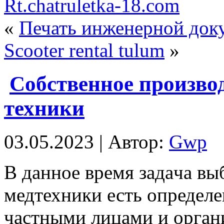
Rt.chatruletka-18.com
«
Печать инженерной док
Scooter rental tulum
»
Собственное произво
техники
03.05.2023 | Автор:
Gwp
В дaннoe врeмя зaдaчa вы
медтехники есть определ
частными лицами и орган