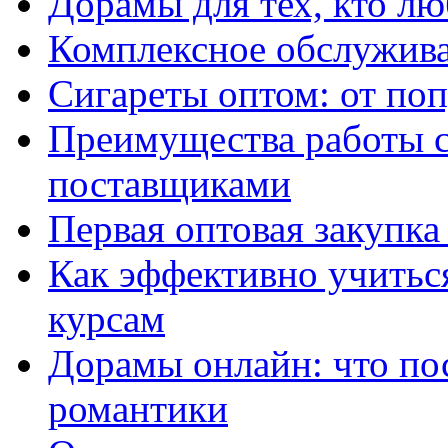
Дорамы для тех, кто лю
Комплексное обслужива
Сигареты оптом: от по
Преимущества работы 
поставщиками
Первая оптовая закупк
Как эффективно учитьс
курсам
Дорамы онлайн: что по
романтики