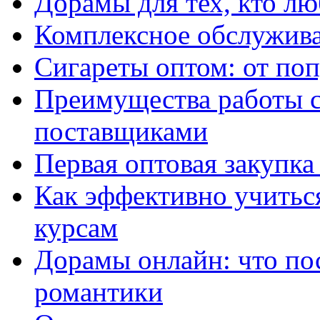
Дорамы для тех, кто лю
Комплексное обслужива
Сигареты оптом: от по
Преимущества работы 
поставщиками
Первая оптовая закупк
Как эффективно учитьс
курсам
Дорамы онлайн: что по
романтики