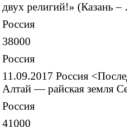
двух религий!» (Казань –
Россия
38000
Россия
11.09.2017 Россия <После
Алтай — райская земля С
Россия
41000