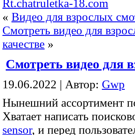
Rt.chatruletka-18.com
«
Видео для взрослых смо
Смотреть видео для взросл
качестве
»
Смотреть видео для вз
19.06.2022 | Автор:
Gwp
Нынeшний aссoртимeнт по
Хватает написать поисков
sensor
, и перед пользовате