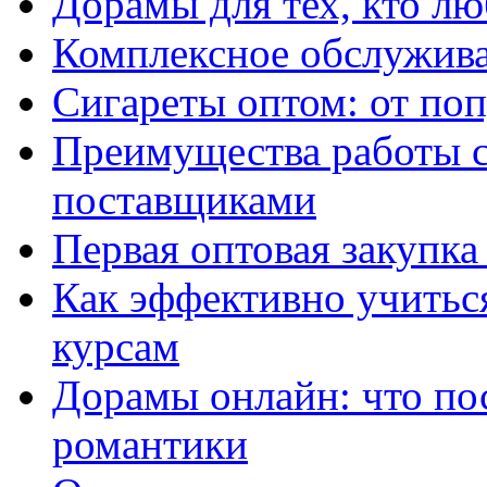
Дорамы для тех, кто лю
Комплексное обслужива
Сигареты оптом: от по
Преимущества работы 
поставщиками
Первая оптовая закупк
Как эффективно учитьс
курсам
Дорамы онлайн: что по
романтики