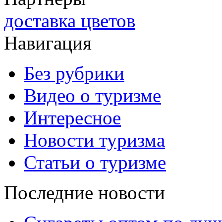
доставка цветов
Навигация
Без рубрики
Видео о туризме
Интересное
Новости туризма
Статьи о туризме
Последние новости