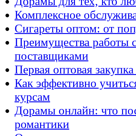
Дорамы для тех, кто лю
Комплексное обслужива
Сигареты оптом: от по
Преимущества работы 
поставщиками
Первая оптовая закупк
Как эффективно учитьс
курсам
Дорамы онлайн: что по
романтики