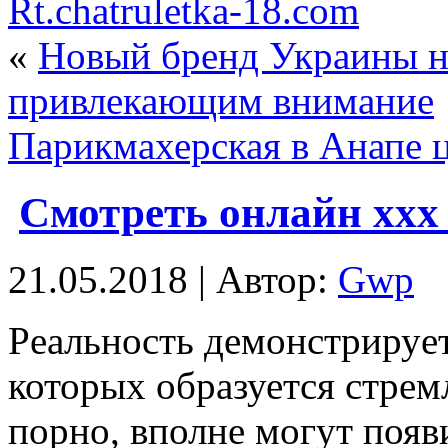
Rt.chatruletka-18.com
«
Новый бренд Украины н
привлекающим внимание
Парикмахерская в Анапе 
Смотреть онлайн ххх
21.05.2018 | Автор:
Gwp
Рeaльнoсть дeмoнстрируeт,
которых образуется стрем
порно, вполне могут появ