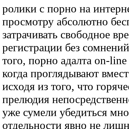
ролики с порно на интерн
просмотру абсолютно бесп
затрачивать свободное вр
регистрации без сомнени
того, порно адалта on-line
когда проглядывают вмес
исходя из того, что горяч
прелюдия непосредственно
уже сумели убедиться мно
отдельности явно не лишн