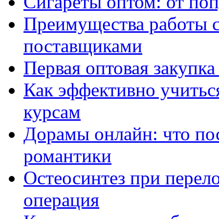
Сигареты оптом: от по
Преимущества работы 
поставщиками
Первая оптовая закупк
Как эффективно учитьс
курсам
Дорамы онлайн: что по
романтики
Остеосинтез при перело
операция