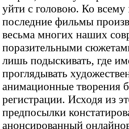
уйти с головою. Ко всему
последние фильмы произв
весьма многих наших сов
поразительными сюжетами
лишь подыскивать, где им
проглядывать художестве
анимационные творения бе
регистрации. Исходя из эт
предпосылки констатирова
анонсированный онлайнов