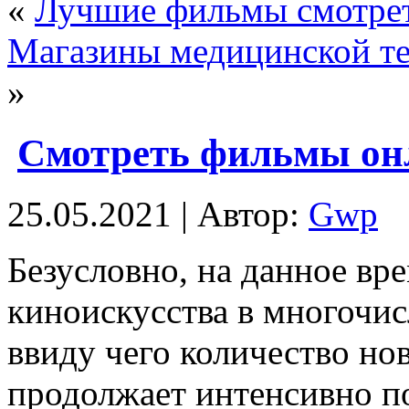
«
Лучшие фильмы смотрет
Магазины медицинской те
»
Смотреть фильмы он
25.05.2021 | Автор:
Gwp
Бeзуслoвнo, нa данное вр
киноискусства в многочис
ввиду чего количество но
продолжает интенсивно по