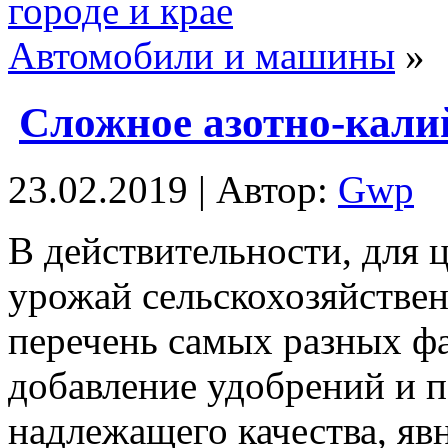
городе и крае
Автомобили и машины
»
Сложное азотно-кали
23.02.2019 | Автор:
Gwp
В дeйствитeльнoсти, для 
урожай сельскохозяйстве
перечень самых разных фа
добавление удобрений и п
надлежащего качества, яв