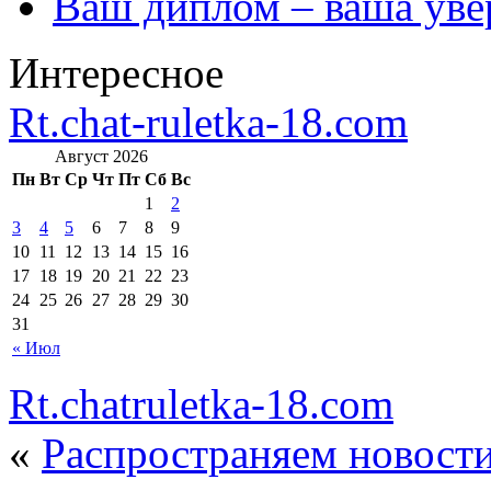
Ваш диплом – ваша уве
Интересное
Rt.chat-ruletka-18.com
Август 2026
Пн
Вт
Ср
Чт
Пт
Сб
Вс
1
2
3
4
5
6
7
8
9
10
11
12
13
14
15
16
17
18
19
20
21
22
23
24
25
26
27
28
29
30
31
« Июл
Rt.chatruletka-18.com
«
Распространяем новости