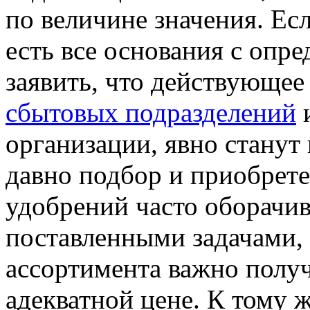
по величине значения. Ес
есть все основания с опр
заявить, что действующе
сбытовых подразделений
и
организации, явно станут
давно подбор и приобрете
удобрений часто оборачи
поставленными задачами, 
ассортимента важно получ
адекватной цене. К тому 