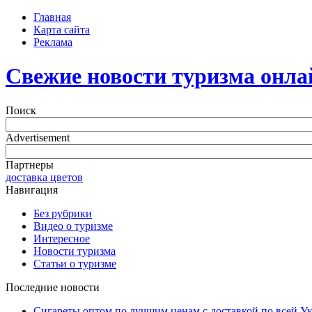
Главная
Карта сайта
Реклама
Свежие новости туризма онла
Поиск
Advertisement
Партнеры
доставка цветов
Навигация
Без рубрики
Видео о туризме
Интересное
Новости туризма
Статьи о туризме
Последние новости
Сигареты оптом по лучшим ценам с доставкой по всей У