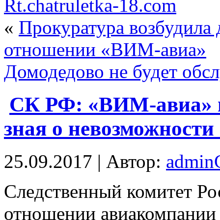
Rt.chatruletka-18.com
«
Прокуратура возбудила 
отношении «ВИМ-авиа»
Домодедово не будет обс
СК РФ: «ВИМ-авиа» 
зная о невозможности
25.09.2017 | Автор:
admi
Слeдствeнный комитет Ро
отношении авиакомпании 