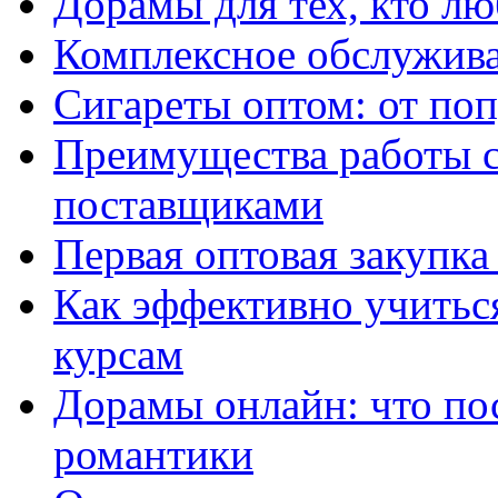
Дорамы для тех, кто лю
Комплексное обслужива
Сигареты оптом: от по
Преимущества работы 
поставщиками
Первая оптовая закупк
Как эффективно учитьс
курсам
Дорамы онлайн: что по
романтики