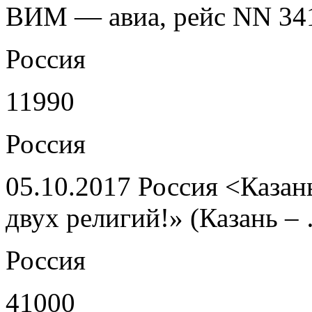
ВИМ — авиа, рейс NN 34
Россия
11990
Россия
05.10.2017 Россия <Казан
двух религий!» (Казань –
Россия
41000