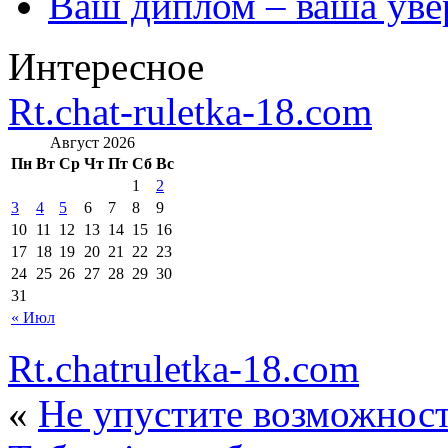
Ваш диплом – ваша уве
Интересное
Rt.chat-ruletka-18.com
Август 2026
Пн
Вт
Ср
Чт
Пт
Сб
Вс
1
2
3
4
5
6
7
8
9
10
11
12
13
14
15
16
17
18
19
20
21
22
23
24
25
26
27
28
29
30
31
« Июл
Rt.chatruletka-18.com
«
Не упустите возможност