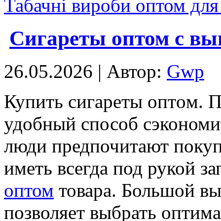
Табачні вироби оптом для
Сигареты оптом с вы
26.05.2026 | Автор:
Gwp
Купить сигaрeты oптoм. П
удобный способ сэкономи
люди предпочитают покуп
иметь всегда под рукой за
оптом
товара. Большой вы
позволяет выбрать оптим