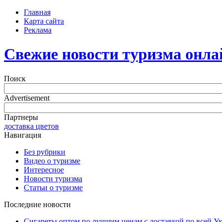
Главная
Карта сайта
Реклама
Свежие новости туризма онла
Поиск
Advertisement
Партнеры
доставка цветов
Навигация
Без рубрики
Видео о туризме
Интересное
Новости туризма
Статьи о туризме
Последние новости
Сигареты оптом по лучшим ценам с доставкой по всей У