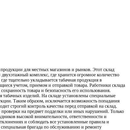
 продукции для местных магазинов и рынков. Этот склад
 двухэтажный комплекс, где хранится огромное количество
где тщательно укладывается табачная продукция в
щиеся учетом, приемом и отправкой товара. Работники склада
 сохранность товара и безопасность его использования.
я табачных изделий. На складе установлены специальные
кции. Таким образом, исключается возможность попадания
одит строгий контроль качества перед отправкой на склад.
е проверки на предмет подделки или иных нарушений. Только
трудников высокой внимательности, ответственности и
тклонениях и соблюдать все установленные правила и
т специальная бригада по обслуживанию и ремонту