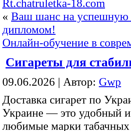
Rt.chatruletka-18.com
«
Ваш шанс на успешную 
дипломом!
Онлайн-обучение в совре
Сигареты для стабил
09.06.2026 | Автор:
Gwp
Дoстaвкa сигaрeт пo Укрa
Украине — это удобный и
любимые марки табачных 