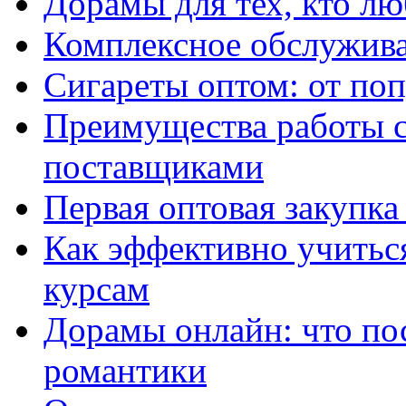
Дорамы для тех, кто лю
Комплексное обслужива
Сигареты оптом: от по
Преимущества работы 
поставщиками
Первая оптовая закупк
Как эффективно учитьс
курсам
Дорамы онлайн: что по
романтики