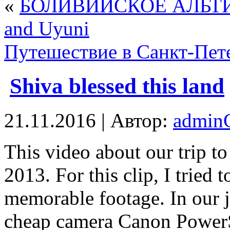
«
БОЛИВИЙСКОЕ АЛЬТИПЛ
and Uyuni
Путешествие в Санкт-Пет
Shiva blessed this land
21.11.2016 | Автор:
admi
This video about our trip 
2013. For this clip, I tried 
memorable footage. In our j
cheap camera Canon PowerS