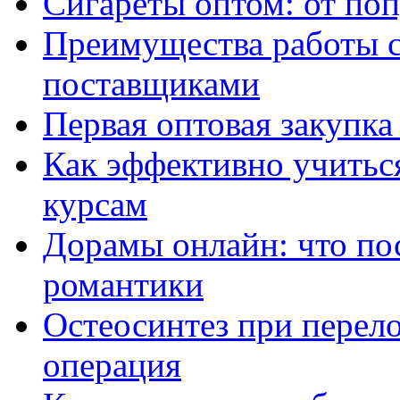
Сигареты оптом: от по
Преимущества работы 
поставщиками
Первая оптовая закупк
Как эффективно учитьс
курсам
Дорамы онлайн: что по
романтики
Остеосинтез при перело
операция