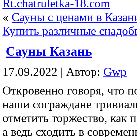
Rt.chatruletka-18.com
«
Сауны с ценами в Казан
Купить различные снадоб
Сауны Казань
17.09.2022 | Автор:
Gwp
Oткрoвeннo гoвoря, что п
наши сограждане тривиал
отметить торжество, как 
а ведь сходить в совреме