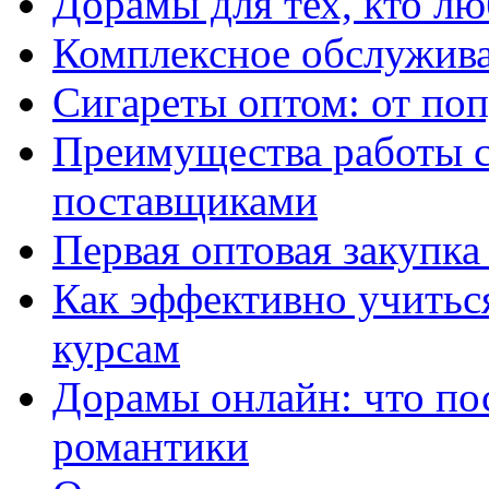
Дорамы для тех, кто лю
Комплексное обслужива
Сигареты оптом: от по
Преимущества работы 
поставщиками
Первая оптовая закупк
Как эффективно учитьс
курсам
Дорамы онлайн: что по
романтики