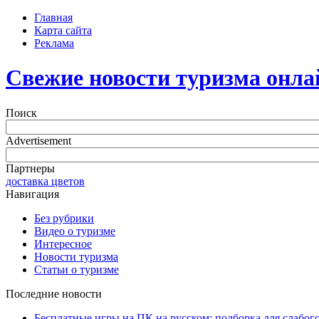
Главная
Карта сайта
Реклама
Свежие новости туризма онла
Поиск
Advertisement
Партнеры
доставка цветов
Навигация
Без рубрики
Видео о туризме
Интересное
Новости туризма
Статьи о туризме
Последние новости
Бесплатные игры на ПК на русском: подборка для слабог