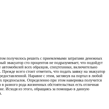
ртом получилось решить с приемлемыми затратами денежных
вый эвакуатор сто процентов не подразумевает, что подойдут
ку автомобилей всех образцов, спецтехники, включительно
 Прежде всего стоит отметить, что подать заявку на эвакуатор
доставленной. Наравне с этим, заглянув на портал в любой
ех предпосылок. Определенно при этом наверняка получится
 в разного рода жизненных обстоятельствах есть отличная
не. Исходя из этого, обращаясь за помощью в данную
и.