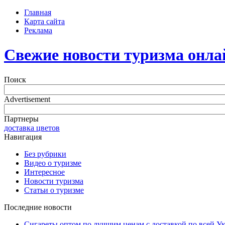
Главная
Карта сайта
Реклама
Свежие новости туризма онла
Поиск
Advertisement
Партнеры
доставка цветов
Навигация
Без рубрики
Видео о туризме
Интересное
Новости туризма
Статьи о туризме
Последние новости
Сигареты оптом по лучшим ценам с доставкой по всей У