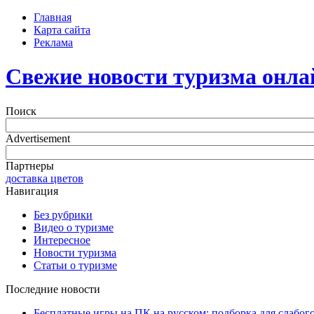
Главная
Карта сайта
Реклама
Свежие новости туризма онла
Поиск
Advertisement
Партнеры
доставка цветов
Навигация
Без рубрики
Видео о туризме
Интересное
Новости туризма
Статьи о туризме
Последние новости
Бесплатные игры на ПК на русском: подборка для слабог