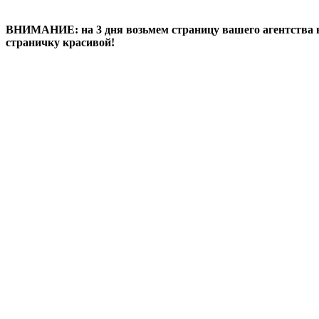
ВНИМАНИЕ: на 3 дня возьмем страницу вашего агентства в с
страничку красивой!