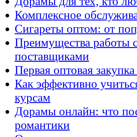
Дорамы для тех, кто лю
Комплексное обслужива
Сигареты оптом: от по
Преимущества работы 
поставщиками
Первая оптовая закупк
Как эффективно учитьс
курсам
Дорамы онлайн: что по
романтики