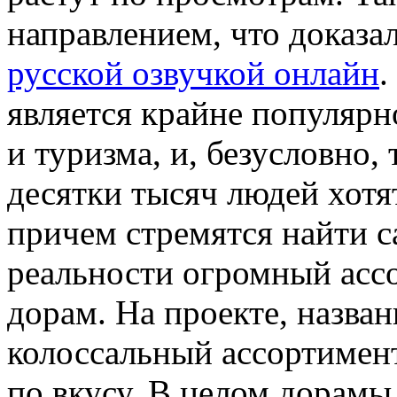
направлением, что доказа
русской озвучкой онлайн
.
является крайне популярн
и туризма, и, безусловно,
десятки тысяч людей хотят
причем стремятся найти с
реальности огромный асс
дорам. На проекте, назван
колоссальный ассортимен
по вкусу. В целом дорамы