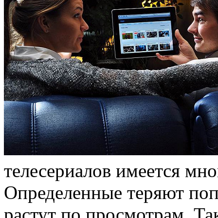
телесериалов имеется мно
Определенные теряют попу
растут по просмотрам. Та