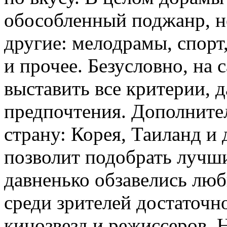
обособленный поджанр, н
другие: мелодрамы, спорт
и прочее. Безусловно, на 
выставить все критерии, 
предпочтения. Дополните
страну: Корея, Таиланд и
позволит подобрать лучши
давненько обзавелись лю
среди зрителей достаточ
кинозвезд и режиссеров. 