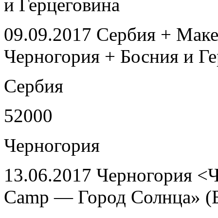
и Герцеговина
09.09.2017 Сербия + Мак
Черногория + Босния и Г
Сербия
52000
Черногория
13.06.2017 Черногория <
Camp — Город Солнца» (Б