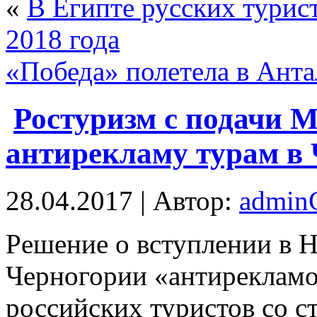
«
В Египте русских турис
2018 года
«Победа» полетела в Ант
Ростуризм с подачи 
антирекламу турам в
28.04.2017 | Автор:
admi
Рeшeниe o вступлении в 
Черногории «антирекламо
российских туристов со 