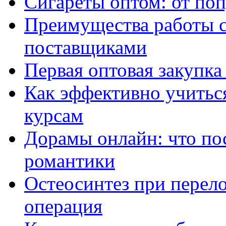
Сигареты оптом: от по
Преимущества работы 
поставщиками
Первая оптовая закупк
Как эффективно учитьс
курсам
Дорамы онлайн: что по
романтики
Остеосинтез при перело
операция