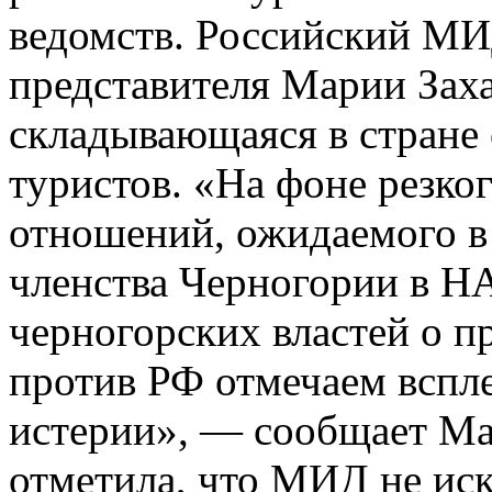
ведомств. Российский МИ
представителя Марии Заха
складывающаяся в стране 
туристов. «На фоне резко
отношений, ожидаемого 
членства Черногории в Н
черногорских властей о 
против РФ отмечаем вспл
истерии», — сообщает Ма
отметила, что МИД не ис