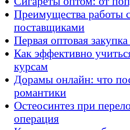
Сигареты оптом: от по
Преимущества работы 
поставщиками
Первая оптовая закупк
Как эффективно учитьс
курсам
Дорамы онлайн: что по
романтики
Остеосинтез при перело
операция