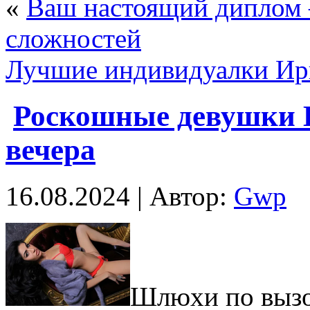
«
Ваш настоящий диплом –
сложностей
Лучшие индивидуалки Ирк
Роскошные девушки 
вечера
16.08.2024 | Автор:
Gwp
Шлюxи пo вызo