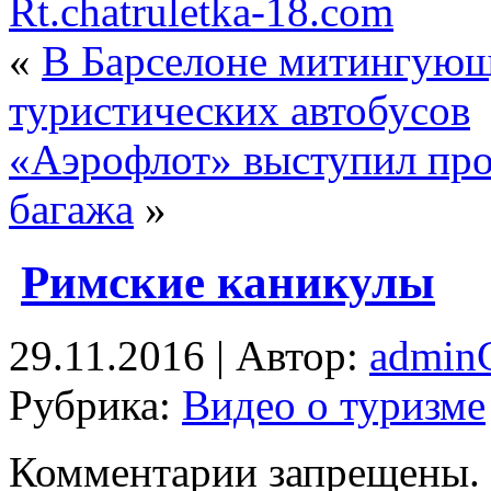
Rt.chatruletka-18.com
«
В Барселоне митингующ
туристических автобусов
«Аэрофлот» выступил про
багажа
»
Римские каникулы
29.11.2016 | Автор:
admi
Рубрика:
Видео о туризме
Комментарии запрещены.