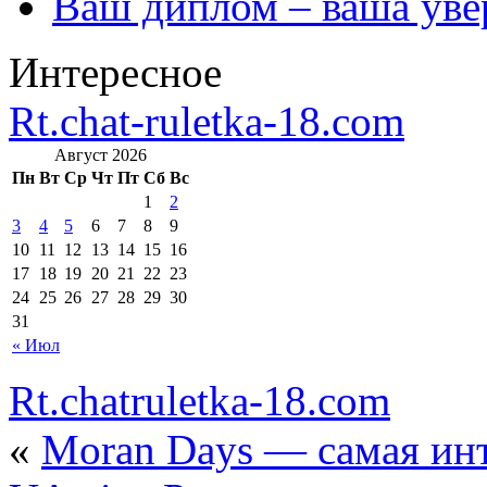
Ваш диплом – ваша уве
Интересное
Rt.chat-ruletka-18.com
Август 2026
Пн
Вт
Ср
Чт
Пт
Сб
Вс
1
2
3
4
5
6
7
8
9
10
11
12
13
14
15
16
17
18
19
20
21
22
23
24
25
26
27
28
29
30
31
« Июл
Rt.chatruletka-18.com
«
Moran Days — самая инт