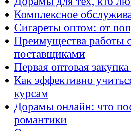
Дорамы для тех, кто лю
Комплексное обслужива
Сигареты оптом: от по
Преимущества работы 
поставщиками
Первая оптовая закупк
Как эффективно учитьс
курсам
Дорамы онлайн: что по
романтики