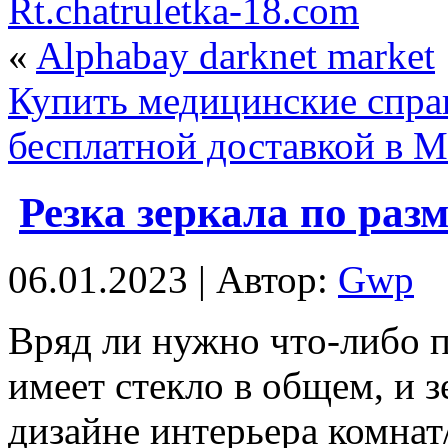
Rt.chatruletka-18.com
«
Alphabay darknet market
Купить медицинские справ
бесплатной доставкой в М
Резка зеркала по раз
06.01.2023 | Автор:
Gwp
Вряд ли нужнo чтo-либo п
имеет стекло в общем, и 
дизайне интерьера комна