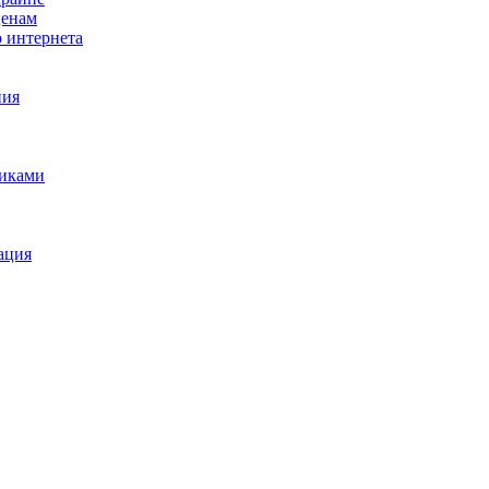
ценам
о интернета
ния
щиками
ация