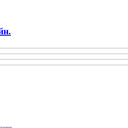
йн.
краине