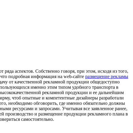
 ряда аспектов. Собственно говоря, при этом, исходя из того,
м, что подробная информация на web-сайте
размещение рекламы
тдачу от качественной рекламной продукции общедоступно
е пользующихся именно этим типом удобного транспорта в
 высококачественной рекламной продукции и ее дальнейшим
ирму, чтоб опытные и компетентные дизайнеры разработали
го, необходимо обговорить, где именно обязательно должны
ыми ресурсами и запросами. Учитывая все заявленное ранее,
щей производство и размещение продукции рекламного плана в
овериться самостоятельно.