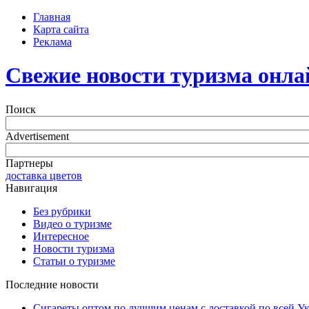
Главная
Карта сайта
Реклама
Свежие новости туризма онла
Поиск
Advertisement
Партнеры
доставка цветов
Навигация
Без рубрики
Видео о туризме
Интересное
Новости туризма
Статьи о туризме
Последние новости
Сигареты оптом по лучшим ценам с доставкой по всей У