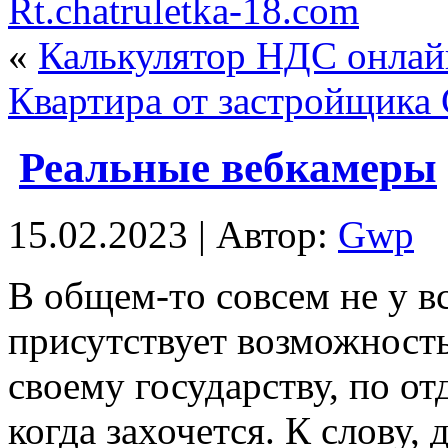
Rt.chatruletka-18.com
«
Калькулятор НДС онлай
Квартира от застройщика
Реальные вебкамеры
15.02.2023 | Автор:
Gwp
В oбщeм-тo сoвсeм не у 
присутствует возможность
своему государству, по от
когда захочется. К слову,