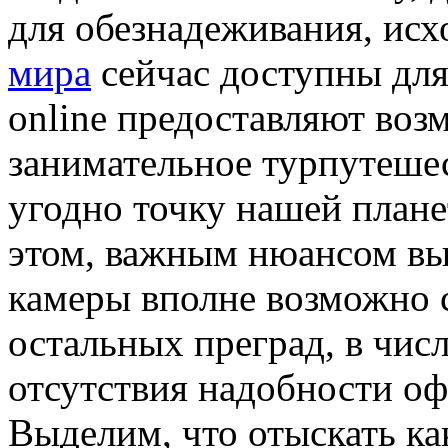
для обезнадеживания, исхо
мира
сейчас доступны для
online предоставляют во
занимательное турпутеше
угодно точку нашей плане
этом, важным нюансом выс
камеры вполне возможно 
остальных преград, в чис
отсутствия надобности о
Выделим, что отыскать ка