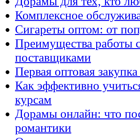
Дорамы для тех, кто лю
Комплексное обслужива
Сигареты оптом: от по
Преимущества работы 
поставщиками
Первая оптовая закупк
Как эффективно учитьс
курсам
Дорамы онлайн: что по
романтики