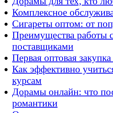
Дорамы для тех, кто лю
Комплексное обслужива
Сигареты оптом: от по
Преимущества работы 
поставщиками
Первая оптовая закупк
Как эффективно учитьс
курсам
Дорамы онлайн: что по
романтики