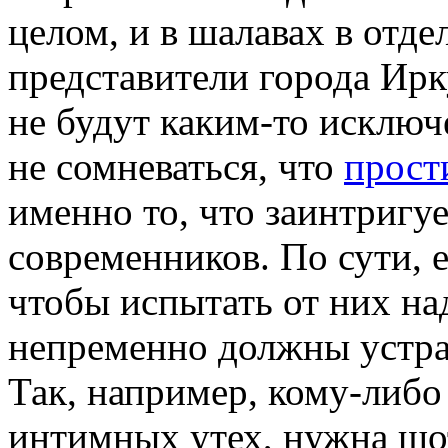
целом, и в шалавах в отде
представители города Ирк
не будут каким-то исклю
не сомневаться, что
прост
именно то, что заинтригу
современников. По сути, е
чтобы испытать от них на
непременно должны устра
Так, например, кому-либо
интимных утех, нужна шо