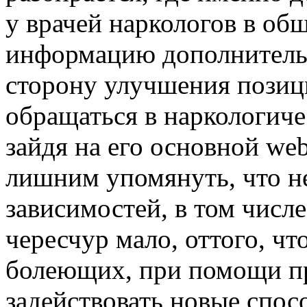
у врачей наркологов в об
информацию дополнительн
сторону улучшения позици
обращаться в наркологич
зайдя на его основной web
лишним упомянуть, что не
зависимостей, в том числе
чересчур мало, оттого, чт
болеющих, при помощи пр
задействовать новые спосо