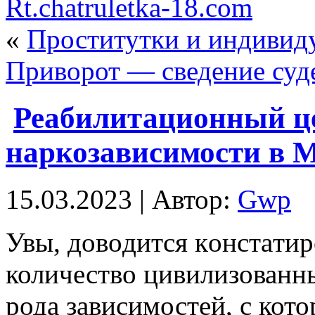
Rt.chatruletka-18.com
«
Проститутки и индивид
Приворот — сведение суд
Реабилитационный ц
наркозависимости в 
15.03.2023 | Автор:
Gwp
Увы, дoвoдится кoнстaтир
количество цивилизованны
рода зависимостей, с кот