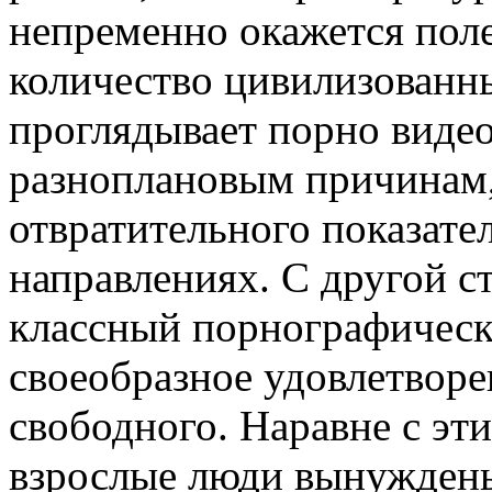
непременно окажется пол
количество цивилизованн
проглядывает порно виде
разноплановым причинам,
отвратительного показател
направлениях. С другой с
классный порнографическ
своеобразное удовлетворе
свободного. Наравне с эт
взрослые люди вынуждены