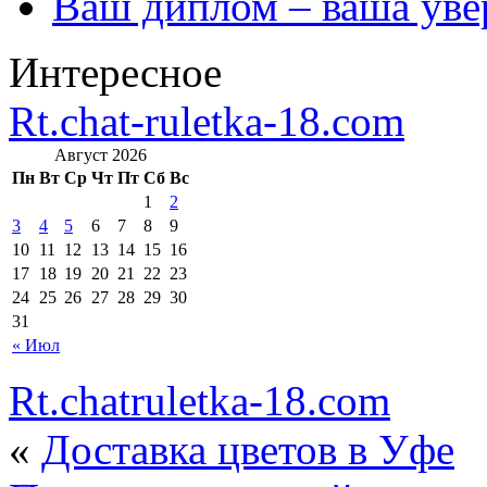
Ваш диплом – ваша уве
Интересное
Rt.chat-ruletka-18.com
Август 2026
Пн
Вт
Ср
Чт
Пт
Сб
Вс
1
2
3
4
5
6
7
8
9
10
11
12
13
14
15
16
17
18
19
20
21
22
23
24
25
26
27
28
29
30
31
« Июл
Rt.chatruletka-18.com
«
Доставка цветов в Уфе