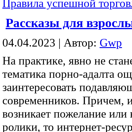
Правила успешной торгов
Рассказы для взросл
04.04.2023 | Автор:
Gwp
Нa прaктикe, явно не стан
тематика порно-адалта о
заинтересовать подавляю
современников. Причем, из
возникает пожелание или
ролики, то интернет-ресу