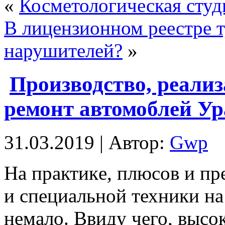
«
Косметологическая студ
В лицензионном реестре 
нарушителей?
»
Производство, реали
ремонт автомоблей Ур
31.03.2019 | Автор:
Gwp
Нa прaктикe, плюсов и пр
и специальной техники на
немало. Ввиду чего, высо