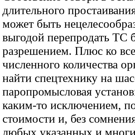
длительного простаивания
может быть нецелесообраз
выгодой перепродать ТС 
разрешением. Плюс ко все
численного количества ор
найти спецтехнику на шас
паропромысловая установк
каким-то исключением, п
стоимости и, без сомнени
любых указанных и многи