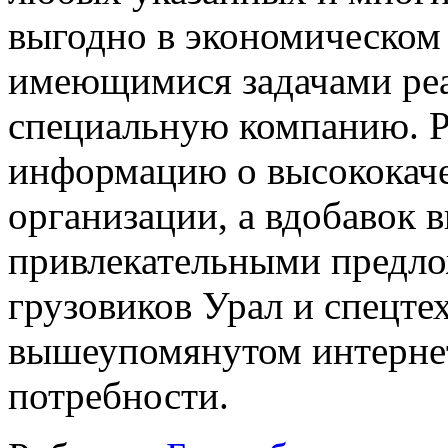
выгодно в экономическом 
имеющимися задачами реа
специальную компанию. Р
информацию о высококаче
организации, а вдобавок 
привлекательными предл
грузовиков Урал и спецте
вышеупомянутом интернет
потребности.