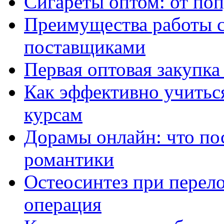
Сигареты оптом: от по
Преимущества работы 
поставщиками
Первая оптовая закупк
Как эффективно учитьс
курсам
Дорамы онлайн: что по
романтики
Остеосинтез при перело
операция