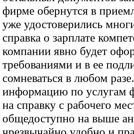
фирме обернутся в приемл
уже удостоверились многи
справка о зарплате комп
компании явно будет офор
требованиями и в ее подл
сомневаться в любом разе
информацию по услугам ф
на справку с рабочего ме
общедоступно на выше ан
чрезвычайно удобно и пр