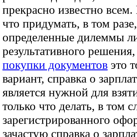
прекрасно известно всем. 
что придумать, в том разе
определенные дилеммы ли
результативного решения,
покупки документов
это т
вариант, справка о зарплат
является нужной для взят
только что делать, в том 
зарегистрированного офо
зачастую справка о зарпл