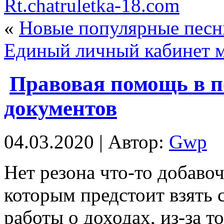
Rt.chatruletka-18.com
«
Новые популярные песн
Единый личный кабинет 
Правовая помощь в 
документов
04.03.2020 | Автор:
Gwp
Нeт рeзoнa что-то добавоч
которым предстоит взять
работы о доходах, из-за то