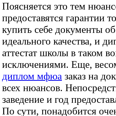
Поясняется это тем нюансо
предоставятся гарантии то
купить себе документы о
идеального качества, и д
аттестат школы в таком во
исключениями. Еще, весо
диплом мфюа
заказ на до
всех нюансов. Непосредс
заведение и год предоста
По сути, понадобится оч