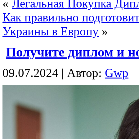
«
Легальная Покупка Дипл
Как правильно подготовит
Украины в Европу
»
Получите диплом и н
09.07.2024 | Автор:
Gwp