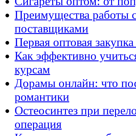
Сигареты оптом: от по
Преимущества работы 
поставщиками
Первая оптовая закупк
Как эффективно учитьс
курсам
Дорамы онлайн: что по
романтики
Остеосинтез при перело
операция