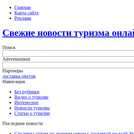
Главная
Карта сайта
Реклама
Свежие новости туризма онла
Поиск
Advertisement
Партнеры
доставка цветов
Навигация
Без рубрики
Видео о туризме
Интересное
Новости туризма
Статьи о туризме
Последние новости
Сигареты оптом по лучшим ценам с доставкой по всей У