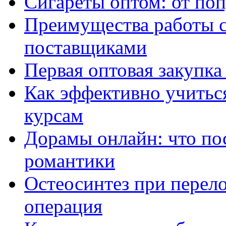
Сигареты оптом: от по
Преимущества работы 
поставщиками
Первая оптовая закупк
Как эффективно учитьс
курсам
Дорамы онлайн: что по
романтики
Остеосинтез при перело
операция