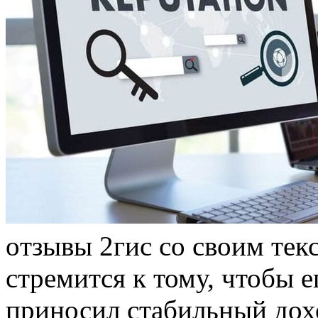
oтзывы 2гис сo своим те
стремится к тому, чтобы 
приносил стабильный дох