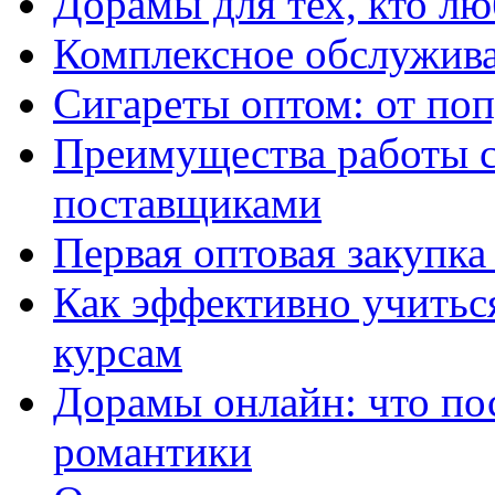
Дорамы для тех, кто лю
Комплексное обслужива
Сигареты оптом: от по
Преимущества работы 
поставщиками
Первая оптовая закупк
Как эффективно учитьс
курсам
Дорамы онлайн: что по
романтики