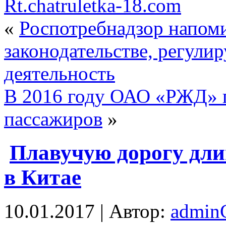
Rt.chatruletka-18.com
«
Роспотребнадзор напоми
законодательстве, регул
деятельность
В 2016 году ОАО «РЖД» п
пассажиров
»
Плавучую дорогу дли
в Китае
10.01.2017 | Автор:
admi