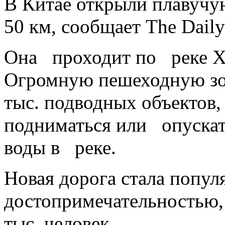
В Китае открыли плавуч
50 км, сообщает The Daily
Она проходит по реке Х
Огромную пешеходную з
тыс. подводных объектов,
подниматься или опуска
воды в реке.
Новая дорога стала попул
достопримечательностью,
тыс. человек.